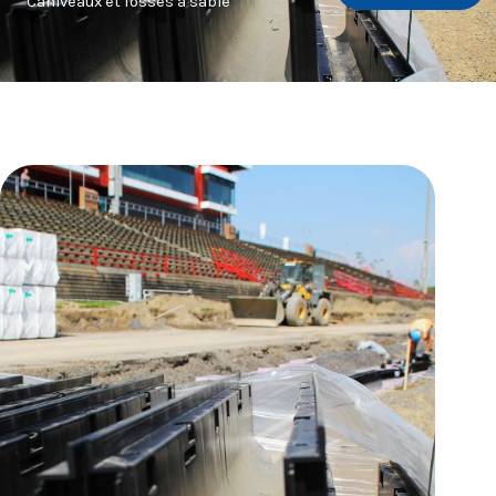
Caniveaux et fosses à sable