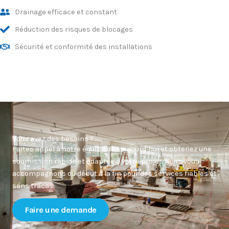
Drainage efficace et constant
Réduction des risques de blocages
Sécurité et conformité des installations
Vous avez des besoins ?
Faites appel à notre équipe dès aujourd’hui et obtenez une
soumission rapide et adaptée à votre projet. Nous vous
accompagnons du début à la fin pour des services fiables et
sans tracas.
Faire une demande